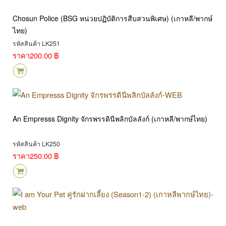
Chosun Police (BSG หน่วยปฏิบัติการสืบสวนพิเศษ) (เกาหลี/พากษ์
ไทย)
รหัสสินค้า LK251
ราคา
200.00 ฿
An Empresss Dignity จักรพรรดินีพลิกบัลลังก์ (เกาหลี/พากษ์ไทย)
รหัสสินค้า LK250
ราคา
250.00 ฿