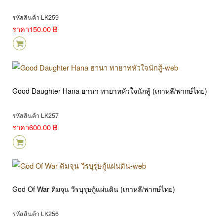
รหัสสินค้า LK259
ราคา
150.00 ฿
Good Daughter Hana ฮานา ทายาทหัวใจนักสู้ (เกาหลี/พากษ์ไทย)
รหัสสินค้า LK257
ราคา
600.00 ฿
God Of War คิมจุน วีรบุรุษกู้แผ่นดิน (เกาหลี/พากษ์ไทย)
รหัสสินค้า LK256