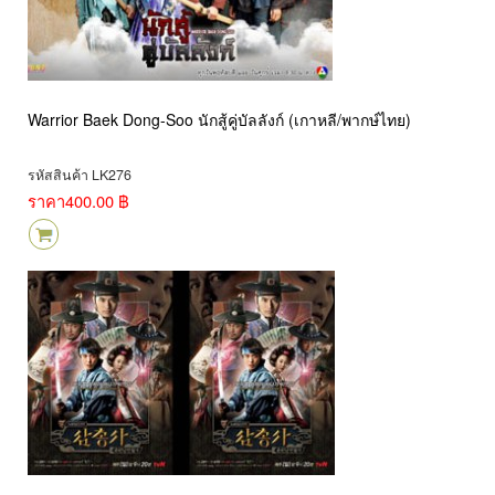
Warrior Baek Dong-Soo นักสู้คู่บัลลังก์ (เกาหลี/พากษ์ไทย)
รหัสสินค้า LK276
ราคา
400.00 ฿