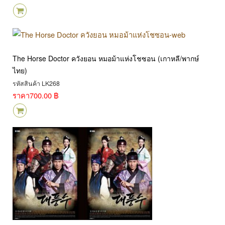
The Horse Doctor ควังยอน หมอม้าแห่งโชซอน (เกาหลี/พากษ์
ไทย)
รหัสสินค้า LK268
ราคา
700.00 ฿