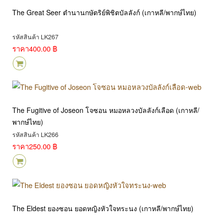
The Great Seer ตำนานกษัตริย์พิชิตบัลลังก์ (เกาหลี/พากษ์ไทย)
รหัสสินค้า LK267
ราคา
400.00 ฿
The Fugitive of Joseon โจซอน หมอหลวงบัลลังก์เลือด (เกาหลี/
พากษ์ไทย)
รหัสสินค้า LK266
ราคา
250.00 ฿
The Eldest ยองซอน ยอดหญิงหัวใจทระนง (เกาหลี/พากษ์ไทย)