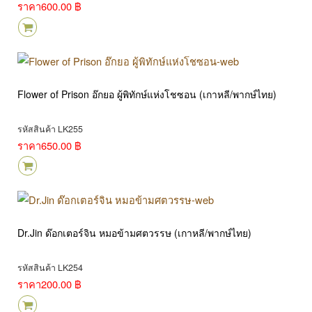
ราคา
600.00 ฿
Flower of Prison อ๊กยอ ผู้พิทักษ์แห่งโชซอน (เกาหลี/พากษ์ไทย)
รหัสสินค้า LK255
ราคา
650.00 ฿
Dr.Jin ด๊อกเตอร์จิน หมอข้ามศตวรรษ (เกาหลี/พากษ์ไทย)
รหัสสินค้า LK254
ราคา
200.00 ฿