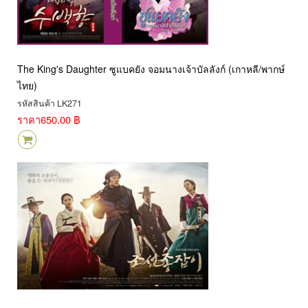
The King's Daughter ซูแบคยัง จอมนางเจ้าบัลลังก์ (เกาหลี/พากษ์
ไทย)
รหัสสินค้า LK271
ราคา
650.00 ฿