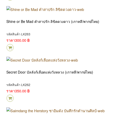
Shine or Be Mad คำสาปรัก ลิขิตดวงดาว (เกาหลี/พากษ์ไทย)
รหัสสินค้า LK263
ราคา
300.00 ฿
Secret Door บัลลังก์เลือดแห่งวังหลวง (เกาหลี/พากษ์ไทย)
รหัสสินค้า LK262
ราคา
350.00 ฿