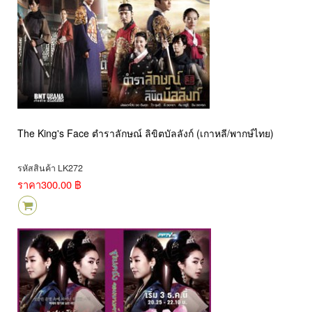
The King's Face ตำราลักษณ์ ลิขิตบัลลังก์ (เกาหลี/พากษ์ไทย)
รหัสสินค้า LK272
ราคา
300.00 ฿