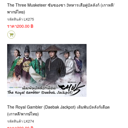
The Three Musketeer ซัมซองซา 3ทหารเสือคู่บัลลังก์ (เกาหลี/
พากษ์ไทย)
รหัสสินค้า LK275
ราคา
200.00 ฿
The Royal Gambler (Daebak Jackpot) เดิมพันบัลลังก์เดือด
(เกาหลี/พากษ์ไทย)
รหัสสินค้า LK274
ราคา
300.00 ฿