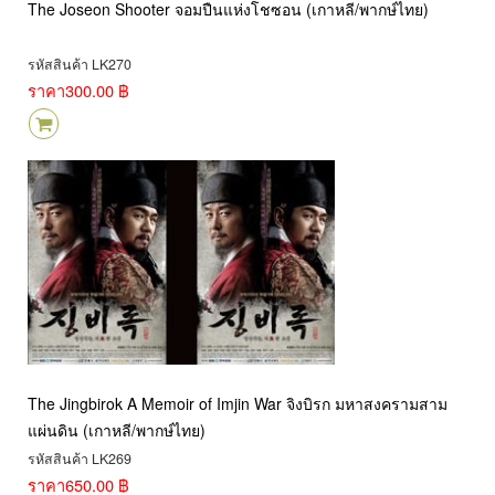
The Joseon Shooter จอมปืนแห่งโชซอน (เกาหลี/พากษ์ไทย)
รหัสสินค้า LK270
ราคา
300.00 ฿
The Jingbirok A Memoir of Imjin War จิงบิรก มหาสงครามสาม
แผ่นดิน (เกาหลี/พากษ์ไทย)
รหัสสินค้า LK269
ราคา
650.00 ฿