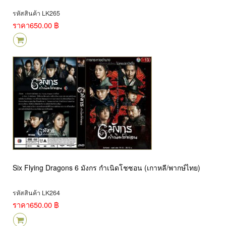
รหัสสินค้า LK265
ราคา
650.00 ฿
Six Flying Dragons 6 มังกร กำเนิดโชซอน (เกาหลี/พากษ์ไทย)
รหัสสินค้า LK264
ราคา
650.00 ฿