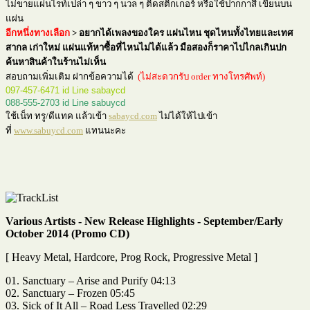
ไม่ขายแผ่นไรท์เปล่า ๆ ขาว ๆ นวล ๆ ติดสติกเกอร์ หรือใช้ปากกาสี เขียนบน
แผ่น
อีกหนึ่งทางเลือก
>
อยากได้เพลงของใคร แผ่นไหน ชุดไหนทั้งไทยและเทศ
สากล เก่าใหม่ แผ่นแท้หาซื้อที่ไหนไม่ได้แล้ว มือสองก็ราคาไปไกลเกินปก
ค้นหาสินค้าในร้านไม่เห็น
สอบถามเพิ่มเติม ฝากข้อความได้
(ไม่สะดวกรับ order ทางโทรศัพท์)
097-457-6471 id Line sabaycd
088-555-2703 id Line sabuycd
ใช้เน็ท ทรู/ดีแทค แล้วเข้า
sabaycd.com
ไม่ได้ให้ไปเข้า
ที่
www.sabuycd.com
แทนนะคะ
Various Artists - New Release Highlights - September/Early
October 2014 (Promo CD)
[ Heavy Metal, Hardcore, Prog Rock, Progressive Metal ]
01. Sanctuary – Arise and Purify 04:13
02. Sanctuary – Frozen 05:45
03. Sick of It All – Road Less Travelled 02:29