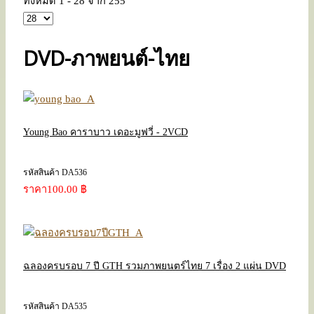
ทั้งหมด 1 - 28 จาก 255
DVD-ภาพยนต์-ไทย
Young Bao คาราบาว เดอะมูฟวี่ - 2VCD
รหัสสินค้า DA536
ราคา
100.00 ฿
ฉลองครบรอบ 7 ปี GTH รวมภาพยนตร์ไทย 7 เรื่อง 2 แผ่น DVD
รหัสสินค้า DA535