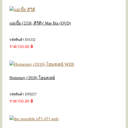
แม่เบี้ย (2558, ดีวีดี)/ Mae Bia (DVD)
รหัสสินค้า DA532
ราคา
50.00 ฿
Homestay (2018) โฮมสเตย์
รหัสสินค้า DT0257
ราคา
50.00 ฿