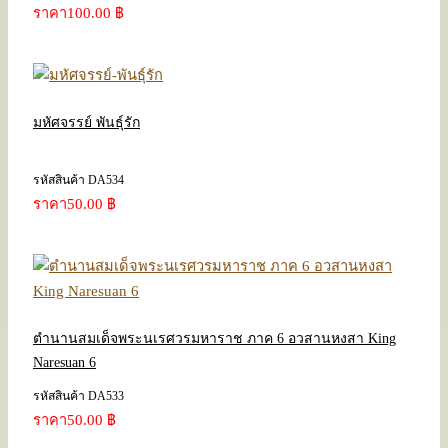
ราคา
100.00 ฿
มหัศจรรย์ พันธุ์รัก
รหัสสินค้า DA534
ราคา
50.00 ฿
ตำนานสมเด็จพระนเรศวรมหาราช ภาค 6 อวสานหงสา King
Naresuan 6
รหัสสินค้า DA533
ราคา
50.00 ฿