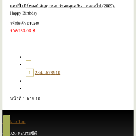
แฮปปี้ เบิร์ทเดย์ สัญญานะ ว่าจะดูแลกัน...ตลอดไป (2009)-
Happy Birthday
รหัสสินค้า DT0240
ราคา
50.00 ฿
1
2
3
4
...
6
7
8
9
10
หน้าที่ 1 จาก 10
Back to Top
© 2026 สะบายซีดี