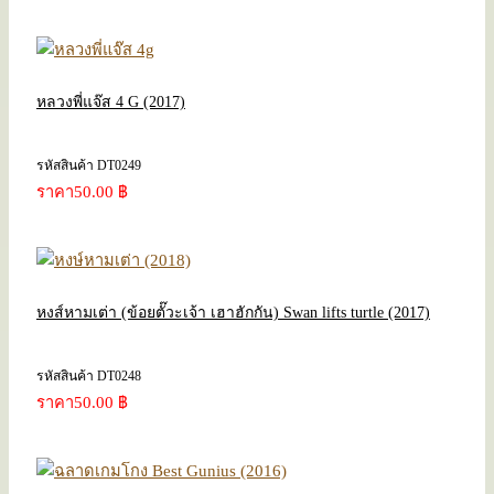
หลวงพี่แจ๊ส 4 G (2017)
รหัสสินค้า DT0249
ราคา
50.00 ฿
หงส์หามเต่า (ข้อยตั๊วะเจ้า เฮาฮักกัน) Swan lifts turtle (2017)
รหัสสินค้า DT0248
ราคา
50.00 ฿