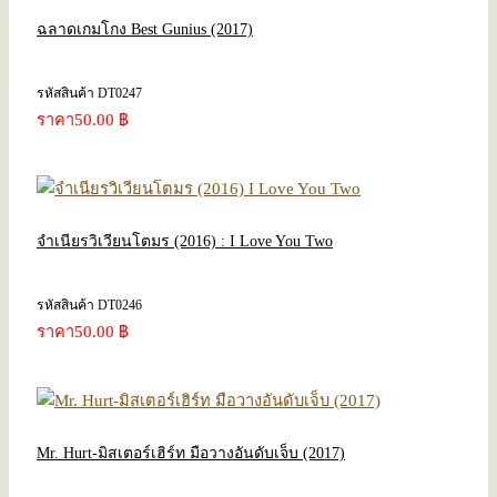
ฉลาดเกมโกง Best Gunius (2017)
รหัสสินค้า DT0247
ราคา
50.00 ฿
จำเนียรวิเวียนโตมร (2016) : I Love You Two
รหัสสินค้า DT0246
ราคา
50.00 ฿
Mr. Hurt-มิสเตอร์เฮิร์ท มือวางอันดับเจ็บ (2017)