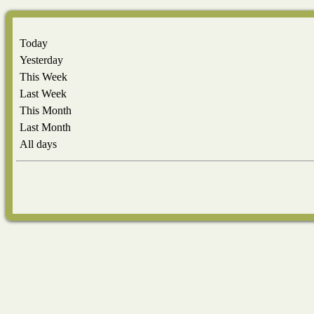
Today
Yesterday
This Week
Last Week
This Month
Last Month
All days