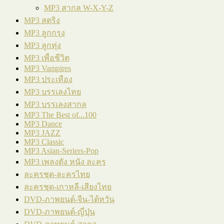
MP3 สากล W-X-Y-Z
MP3 สตริง
MP3 ลูกกรุง
MP3 ลูกทุ่ง
MP3 เพื่อชีวิต
MP3 Vampires
MP3 ประเทือง
MP3 บรรเลงไทย
MP3 บรรเลงสากล
MP3 The Best of...100
MP3 Dance
MP3 JAZZ
MP3 Classic
MP3 Asian-Seriers-Pop
MP3 เพลงดัง หนัง ละคร
ละครชุด-ละครไทย
ละครชุด-เกาหลี-เสียงไทย
DVD-ภาพยนต์-จีน-ไต้หวัน
DVD-ภาพยนต์-ญี่ปุ่น