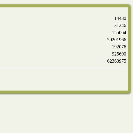
14430
31246
155064
59201966
192076
925690
62360975