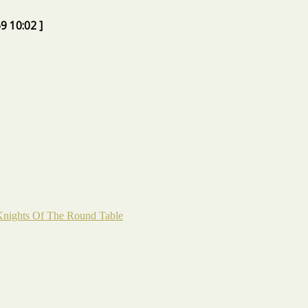
9 10:02 ]
nights Of The Round Table