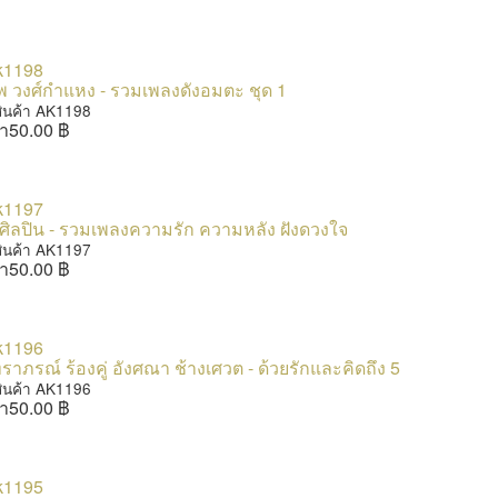
พ วงศ์กำแหง - รวมเพลงดังอมตะ ชุด 1
สินค้า AK1198
า
50.00 ฿
ศิลปิน - รวมเพลงความรัก ความหลัง ฝังดวงใจ
สินค้า AK1197
า
50.00 ฿
ราภรณ์ ร้องคู่ อังศณา ช้างเศวต - ด้วยรักและคิดถึง 5
สินค้า AK1196
า
50.00 ฿