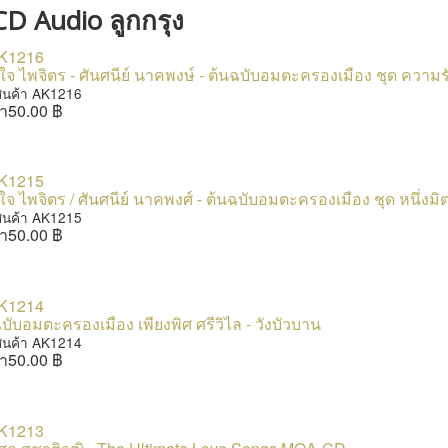
CD Audio ลูกกรุง
จ ไพจิตร - ศันศนีย์ นาคพงษ์ - ต้นฉบับอมตะครองเมือง ชุด ความรั
สินค้า AK1216
า
50.00 ฿
จ ไพจิตร / ศันศนีย์ นาคพงศ์ - ต้นฉบับอมตะครองเมือง ชุด หนึ่งมิ
สินค้า AK1215
า
50.00 ฿
บับอมตะครองเมือง เพียงพิศ ศรีวิไล - วังบัวบาน
สินค้า AK1214
า
50.00 ฿