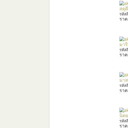
สดุ
รหัส
ราค
มาร
รหัส
ราค
มาสส
รหัส
ราค
นิตย
รหัส
ราค