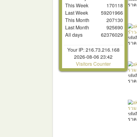
ราค
This Week
170118
Last Week
59201966
This Month
207130
Last Month
925690
รำว
All days
62376029
รหัส
ราค
Your IP: 216.73.216.168
2026-08-06 23:42
Visitors Counter
รวม
รหัส
ราค
รวม
รหัส
ราค