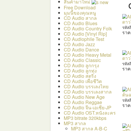
สินค้ามาใหม่
Free Download
มุมนี้ของคุณหนู
CD Audio สากล
ดาวใ
CD Audio Blues
รหัส
CD Audio Country Folk
ราค
CD Audio [Vinyl Rip]
CD Audiophile Test
CD Audio Jazz
CD Audio Dance
CD Audio Heavy Metal
ดาวใ
CD Audio Classic
รหัส
CD Audio ลูกกรุง
ราค
CD Audio ลูกทุ่ง
CD Audio สตริง
CD Audio เพื่อชีวิต
CD Audio บรรเลงไทย
CD Audio บรรเลงสากล
ต้นฉ
CD Audio New Age
รหัส
CD Audio Reggae
ราค
CD Audio จีน-เอเชีย-JP
CD Audio OST.หนังละคร
MP3 bitrate 320kbps
MP3 สากล
MP3 สากล A-B-C