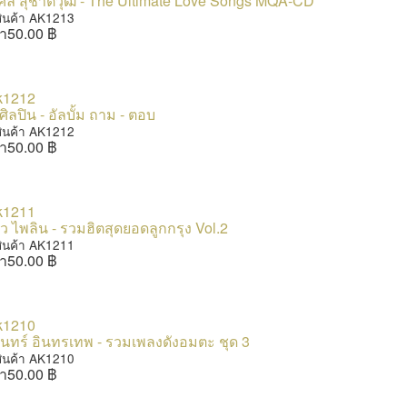
ศล สุชาติวุฒิ - The Ultimate Love Songs MQA-CD
สินค้า AK1213
า
50.00 ฿
ิลปิน - อัลบั้ม ถาม - ตอบ
สินค้า AK1212
า
50.00 ฿
 ไพลิน - รวมฮิตสุดยอดลูกกรุง Vol.2
สินค้า AK1211
า
50.00 ฿
ินทร์ อินทรเทพ - รวมเพลงดังอมตะ ชุด 3
สินค้า AK1210
า
50.00 ฿