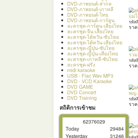
DVD-ภาพยนต์-สากล
DVD-ภาพยนต์-เกาหลี
DVD-ภาพยนต์-ไทย
แม่ไ
DVD-ภาพยนต์-การ์ตูน
รหัส
ละครชุด-การ์ตูน-เสียงไทย
ราค
ละครชุด-จีน-เสียงไทย
ละครชุด-ไต้หวัน-ซับไทย
ละครชุด-ไต้หวัน-เสียงไทย
ละครชุด-ญี่ปุ่น-ซับไทย
ละครชุด-ญี่ปุ่น-เสียงไทย
รวม
ละครชุด-เกาหลี-ซับไทย
รหัส
ละครชุด-ฝรั่ง
ราค
midi karaoke
USB - Flac Wav MP3
DVD - VCD Karaoke
DVD GAME
DVD Concert
พญ. 
DVD Training
รหัส
ราค
สถิติการเข้าชม
6
2
3
7
6
0
2
9
Today
29484
เศร
Yesterday
31246
รหัส