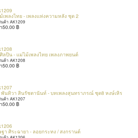
ม้เพลงไทย - เพลงแห่งความหลัง ชุด 2
สินค้า AK1209
า
50.00 ฿
ศิลปิน - แม่ไม้เพลงไทย เพลงภาพยนต์
สินค้า AK1208
า
50.00 ฿
พันทิวา สินรัชตานันท์ - บทเพลงสุนทราภรณ์ ชุด8 หงษ์เหิร
สินค้า AK1207
า
50.00 ฿
ษฐา ศิระฉายา - ลอยกระทง / สงกรานต์
สินค้า AK1206