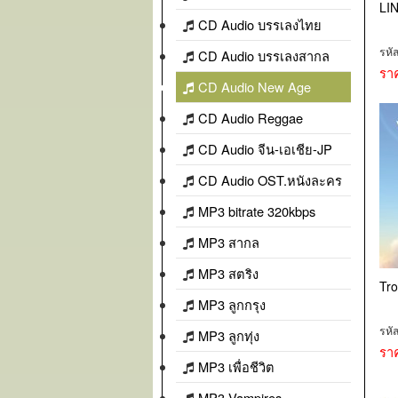
LIN
CD Audio บรรเลงไทย
รหั
CD Audio บรรเลงสากล
รา
CD Audio New Age
CD Audio Reggae
CD Audio จีน-เอเชีย-JP
CD Audio OST.หนังละคร
MP3 bitrate 320kbps
MP3 สากล
MP3 สตริง
Tro
MP3 ลูกกรุง
รหั
MP3 ลูกทุ่ง
รา
MP3 เพื่อชีวิต
MP3 Vampires