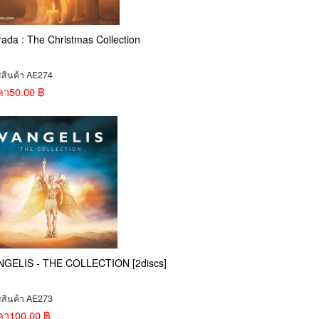
ada : The Christmas Collection
สสินค้า AE274
คา
50.00 ฿
NGELIS - THE COLLECTION [2discs]
สสินค้า AE273
คา
100.00 ฿