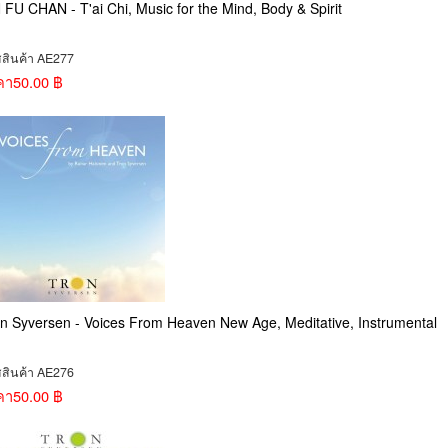
 FU CHAN - T'ai Chi, Music for the Mind, Body & Spirit
สสินค้า AE277
คา
50.00 ฿
n Syversen - Voices From Heaven New Age, Meditative, Instrumental
สสินค้า AE276
คา
50.00 ฿