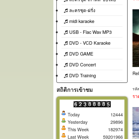
ละครชุด-ฝรั่ง
midi karaoke
USB - Flac Wav MP3
DVD - VCD Karaoke
DVD GAME
DVD Concert
Rel
DVD Training
สถิติการเข้าชม
รหั
รา
Today
12444
Yesterday
29896
This Week
182974
Last Week
59201966