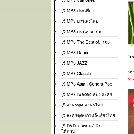
MP3 ประเทือง
MP3 บรรเลงไทย
MP3 บรรเลงสากล
MP3 The Best of...100
MP3 Dance
Tro
MP3 JAZZ
รหั
MP3 Classic
รา
MP3 Asian-Seriers-Pop
MP3 เพลงดัง หนัง ละคร
ละครชุด-ละครไทย
ละครชุด-เกาหลี-เสียงไทย
DVD-ภาพยนต์-จีน-
ไต้หวัน