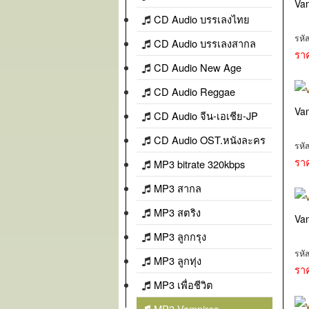
Va
CD Audio บรรเลงไทย
รหั
CD Audio บรรเลงสากล
รา
CD Audio New Age
CD Audio Reggae
Va
CD Audio จีน-เอเชีย-JP
CD Audio OST.หนังละคร
รหั
รา
MP3 bitrate 320kbps
MP3 สากล
MP3 สตริง
Va
MP3 ลูกกรุง
รหั
MP3 ลูกทุ่ง
รา
MP3 เพื่อชีวิต
MP3 Vampires