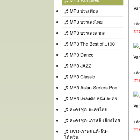
Va
MP3 ประเทือง
MP3 บรรเลงไทย
รหั
รา
MP3 บรรเลงสากล
MP3 The Best of...100
MP3 Dance
Va
MP3 JAZZ
รหั
MP3 Classic
รา
MP3 Asian-Seriers-Pop
MP3 เพลงดัง หนัง ละคร
Va
ละครชุด-ละครไทย
ละครชุด-เกาหลี-เสียงไทย
รหั
รา
DVD-ภาพยนต์-จีน-
ไต้หวัน